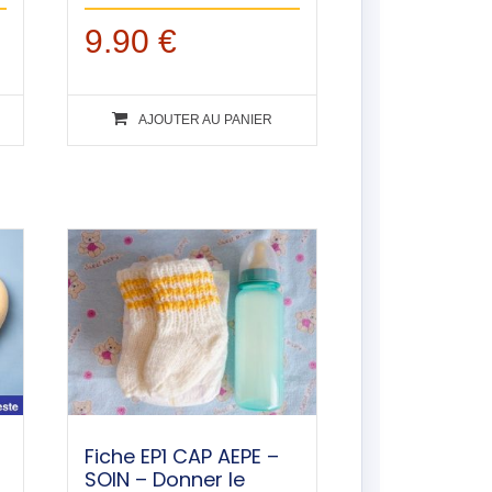
9.90
€
AJOUTER AU PANIER
Fiche EP1 CAP AEPE –
SOIN – Donner le