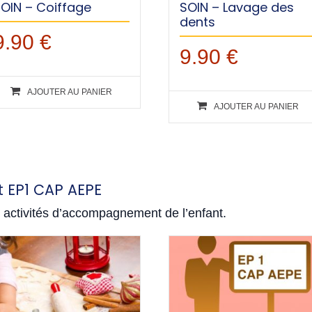
OIN – Coiffage
SOIN – Lavage des
dents
9.90
€
9.90
€
AJOUTER AU PANIER
AJOUTER AU PANIER
EP1 CAP AEPE
 activités d’accompagnement de l’enfant.