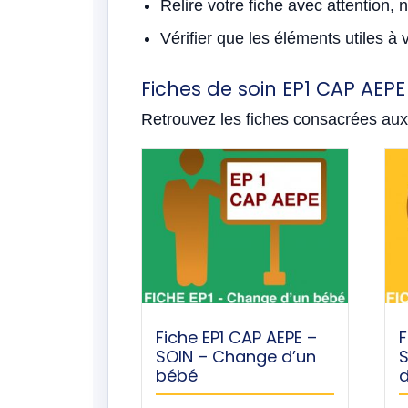
Relire votre fiche avec attention,
Vérifier que les éléments utiles à 
Fiches de soin EP1 CAP AEPE
Retrouvez les fiches consacrées aux 
Fiche EP1 CAP AEPE –
F
SOIN – Change d’un
bébé