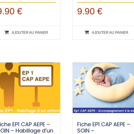
9.90
€
9.90
€
AJOUTER AU PANIER
AJOUTER AU PANIER
iche EP1 CAP AEPE –
Fiche EP1 CAP AEPE –
OIN – Habillage d’un
SOIN –