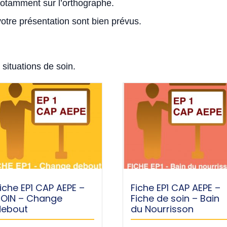
 notamment sur l’orthographe.
votre présentation sont bien prévus.
situations de soin.
iche EP1 CAP AEPE –
Fiche EP1 CAP AEPE –
SOIN – Change
Fiche de soin – Bain
debout
du Nourrisson