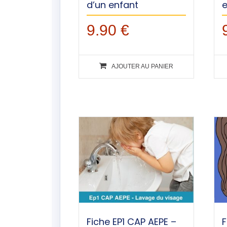
d’un enfant
9.90
€
AJOUTER AU PANIER
Fiche EP1 CAP AEPE –
F