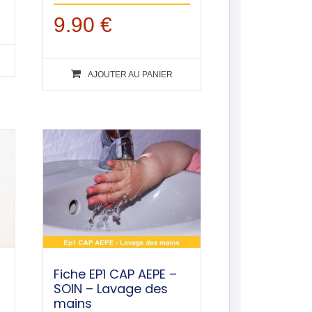
9.90
€
AJOUTER AU PANIER
Fiche EP1 CAP AEPE –
SOIN – Lavage des
mains