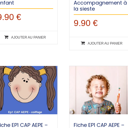
enfant
Accompagnement à
la sieste
9.90
€
9.90
€
AJOUTER AU PANIER
AJOUTER AU PANIER
iche EP1 CAP AEPE –
Fiche EP1 CAP AEPE –