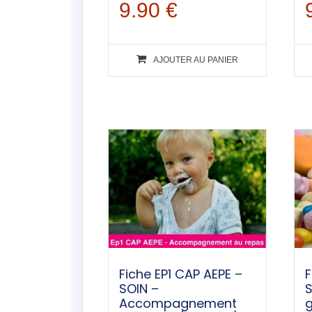
9.90
€
AJOUTER AU PANIER
Fiche EP1 CAP AEPE –
F
SOIN –
S
Accompagnement