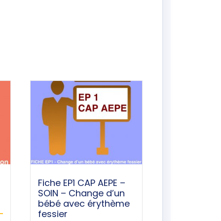
Fiche EP1 CAP AEPE –
SOIN – Change d’un
bébé avec érythème
fessier