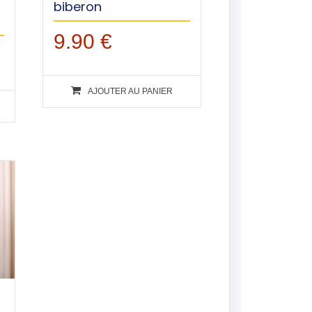
biberon
9.90
€
AJOUTER AU PANIER