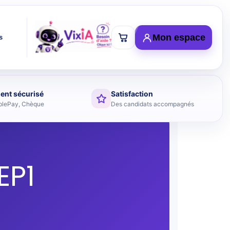
Mon espace
s
ent sécurisé
Satisfaction
plePay, Chèque
Des candidats accompagnés
EP1