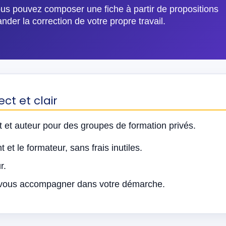
ous pouvez composer une fiche à partir de propositions
der la correction de votre propre travail.
t et clair
t et auteur pour des groupes de formation privés.
t et le formateur, sans frais inutiles.
r.
 vous accompagner dans votre démarche.