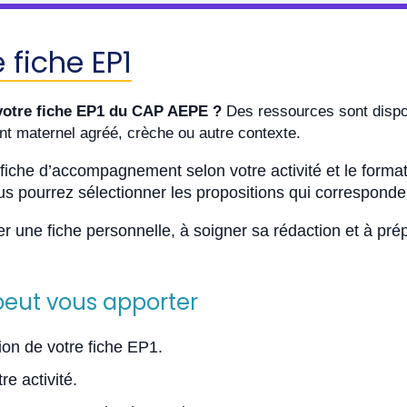
fiche EP1
votre fiche EP1 du CAP AEPE ?
Des ressources sont dispon
tant maternel agréé, crèche ou autre contexte.
 fiche d’accompagnement selon votre activité et le form
us pourrez sélectionner les propositions qui correspondent
 une fiche personnelle, à soigner sa rédaction et à pré
peut vous apporter
on de votre fiche EP1.
e activité.