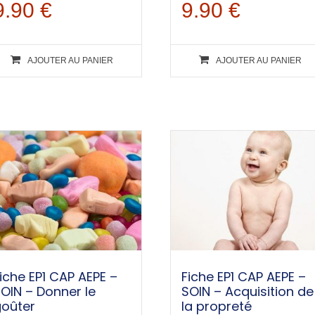
9.90
€
9.90
€
AJOUTER AU PANIER
AJOUTER AU PANIER
iche EP1 CAP AEPE –
Fiche EP1 CAP AEPE –
OIN – Donner le
SOIN – Acquisition de
goûter
la propreté