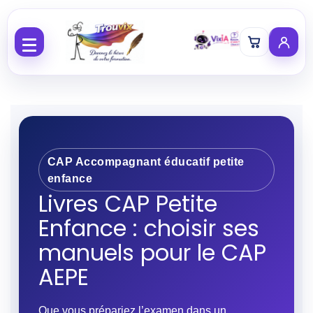
Aller au contenu
CAP Accompagnant éducatif petite
enfance
Livres CAP Petite
Enfance : choisir ses
manuels pour le CAP
AEPE
Que vous prépariez l’examen dans un