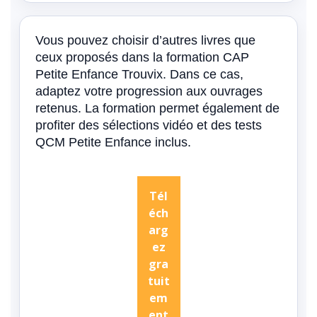
Vous pouvez choisir d’autres livres que
ceux proposés dans la formation CAP
Petite Enfance Trouvix. Dans ce cas,
adaptez votre progression aux ouvrages
retenus. La formation permet également de
profiter des sélections vidéo et des tests
QCM Petite Enfance inclus.
Tél
éch
arg
ez
gra
tuit
em
ent