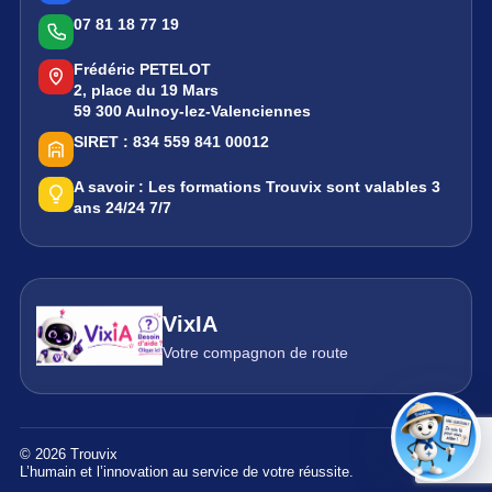
07 81 18 77 19
Frédéric PETELOT
2, place du 19 Mars
59 300 Aulnoy-lez-Valenciennes
SIRET :
834 559 841 00012
A savoir :
Les formations Trouvix sont valables 3
ans 24/24 7/7
VixIA
Votre compagnon de route
© 2026 Trouvix
L’humain et l’innovation au service de votre réussite.