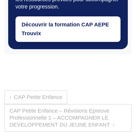
votre progression.
Découvrir la formation CAP AEPE
Trouvix
Navigation de l’article
CAP Petite Enfance
CAP Petite Enfance – Révisions Epreuve
Professionnelle 1 – ACCOMPAGNER LE
DEVELOPPEMENT DU JEUNE ENFANT