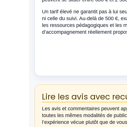
Un tarif élevé ne garantit pas à lui se
ni celle du suivi. Au-delà de 500 €, e
les ressources pédagogiques et les m
d’accompagnement réellement propo
Lire les avis avec rec
Les avis et commentaires peuvent appo
toutes les mêmes modalités de publica
l’expérience vécue plutôt que de vou