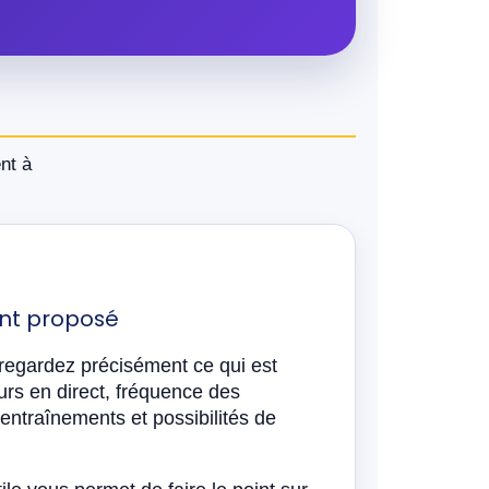
nt à
t proposé
, regardez précisément ce qui est
urs en direct, fréquence des
entraînements et possibilités de