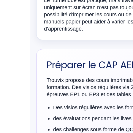
Le numérique est pratique, mais trava
uniquement sur écran n’est pas toujou
possibilité d’imprimer les cours ou de
manuels papier peut aider à varier l
d’apprentissage.
Préparer le CAP AE
Trouvix propose des cours imprimabl
formation. Des visios régulières v
épreuves EP1 ou EP3 et des tables 
Des visios régulières avec les for
des évaluations pendant les lives 
des challenges sous forme de QCM