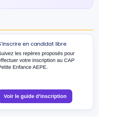
S’inscrire en candidat libre
Suivez les repères proposés pour
effectuer votre inscription au CAP
Petite Enfance AEPE.
Voir le guide d’inscription