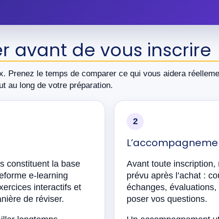
ier avant de vous inscrire
. Prenez le temps de comparer ce qui vous aidera réelleme
ut au long de votre préparation.
2
L’accompagnemen
és constituent la base
Avant toute inscription
teforme e-learning
prévu après l’achat : co
cices interactifs et
échanges, évaluations, 
nière de réviser.
poser vos questions.