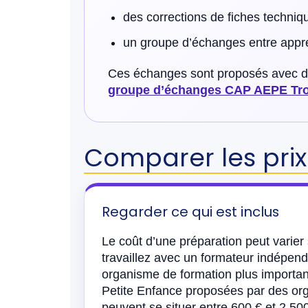
des corrections de fiches techniq
un groupe d’échanges entre appre
Ces échanges sont proposés avec des
groupe d’échanges CAP AEPE Tr
Comparer les pri
Regarder ce qui est inclus
Le coût d’une préparation peut varier
travaillez avec un formateur indépen
organisme de formation plus importa
Petite Enfance proposées par des org
peuvent se situer entre 600 € et 2 500