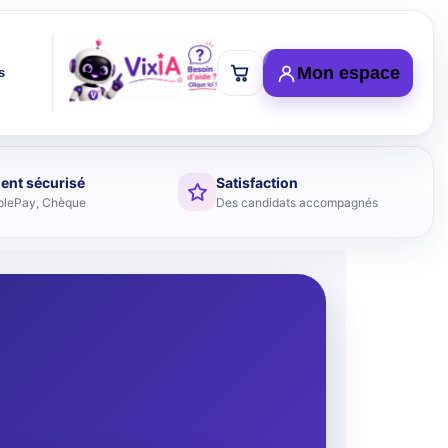
Mon espace
s
ent sécurisé
Satisfaction
plePay, Chèque
Des candidats accompagnés