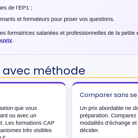
ues de l’EP1 ;
nants et formateurs pour poser vos questions.
 formatrices salariées et professionnelles de la petite 
ouvix
.
x avec méthode
Comparer sans se
 selon que vous
Un prix abordable ne dis
dant ou avec un
préparation. Comparez l
nt. Les formations CAP
modalités d’échange et 
anismes très visibles
décider.
 €.