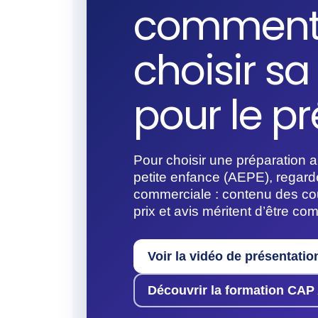
comment
choisir s
pour le pr
Pour choisir une préparation
petite enfance (AEPE), regard
commerciale : contenu des c
prix et avis méritent d’être co
Voir la vidéo de présentatio
Découvrir la formation CA