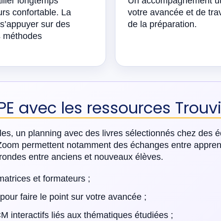
iller longtemps
Un accompagnement util
rs confortable. La
votre avancée et de trava
 s’appuyer sur des
de la préparation.
es méthodes
PE avec les ressources Trouv
es, un planning avec des livres sélectionnés chez des é
ia Zoom permettent notamment des échanges entre appren
rondes entre anciens et nouveaux élèves.
matrices et formateurs ;
pour faire le point sur votre avancée ;
 interactifs liés aux thématiques étudiées ;