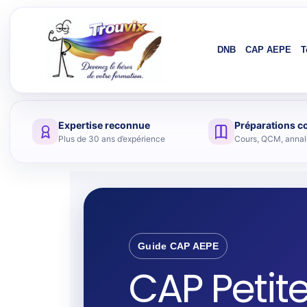
DNB
CAP AEPE
T
Expertise reconnue
Préparations c
Plus de 30 ans d’expérience
Cours, QCM, annale
Guide CAP AEPE
CAP Petite