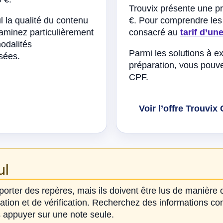
Trouvix présente une 
ul la qualité du contenu
€. Pour comprendre les 
xaminez particulièrement
consacré au
tarif d’u
odalités
Parmi les solutions à e
sées.
préparation, vous pouve
CPF.
Voir l’offre Trouvix
ul
rter des repères, mais ils doivent être lus de manière c
tion et de vérification. Recherchez des informations conc
s appuyer sur une note seule.