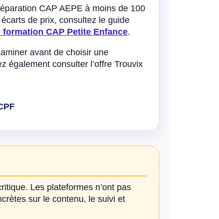
préparation CAP AEPE à moins de 100
écarts de prix, consultez le guide
ne formation CAP Petite Enfance
.
xaminer avant de choisir une
z également consulter l’offre Trouvix
 CPF
ritique. Les plateformes n’ont pas
rètes sur le contenu, le suivi et