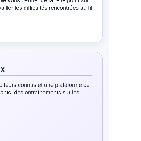
e vous permet de faire le point sur
iller les difficultés rencontrées au fil
ix
diteurs connus et une plateforme de
ants, des entraînements sur les