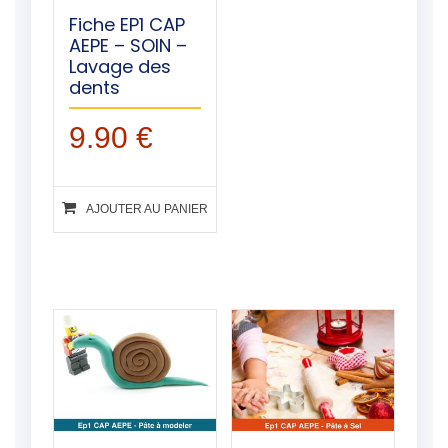
Fiche EP1 CAP
AEPE – SOIN –
Lavage des
dents
9.90
€
AJOUTER AU PANIER