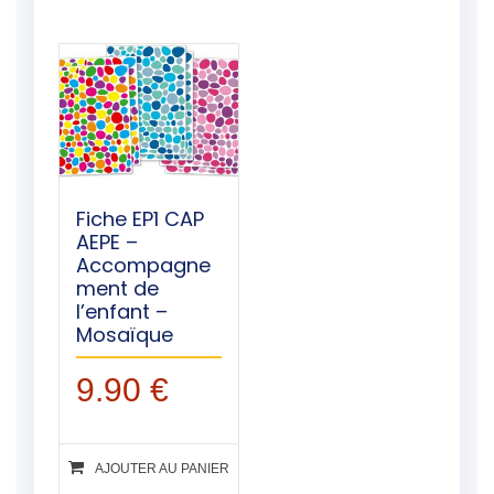
Fiche EP1 CAP
AEPE –
Accompagne
ment de
l’enfant –
Mosaïque
9.90
€
AJOUTER AU PANIER