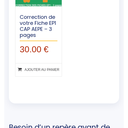
Correction de
votre Fiche EP1
CAP AEPE – 3
pages
30.00
€
AJOUTER AU PANIER
Besoin d’un repère avant de