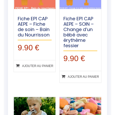
Fiche EP1 CAP
Fiche EP1 CAP
AEPE – Fiche
AEPE – SOIN –
de soin – Bain
Change d’un
du Nourrisson
bébé avec
érythème
fessier
9.90
€
9.90
€
AJOUTER AU PANIER
AJOUTER AU PANIER