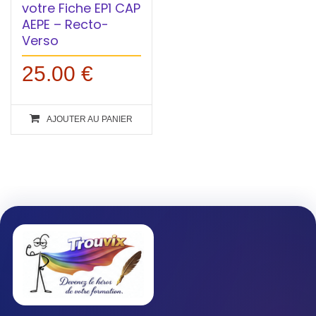
votre Fiche EP1 CAP
AEPE – Recto-
Verso
25.00
€
AJOUTER AU PANIER