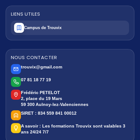
LIENS UTILES
Campus de Trouvix
NOUS CONTACTER
trouvix@gmail.com
07 81 18 77 19
Frédéric PETELOT
2, place du 19 Mars
59 300 Aulnoy-lez-Valenciennes
SIRET :
834 559 841 00012
A savoir :
Les formations Trouvix sont valables 3
ans 24/24 7/7