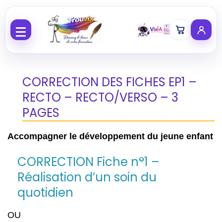
Aller au contenu
CORRECTION DES FICHES EP1 –
RECTO – RECTO/VERSO – 3
PAGES
Accompagner le développement du jeune enfant
CORRECTION Fiche n°1 –
Réalisation d’un soin du
quotidien
OU