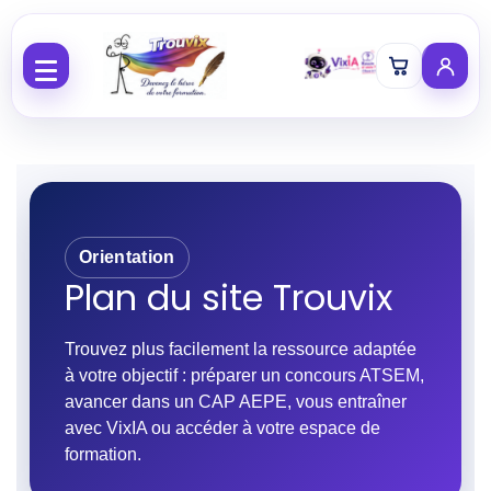
Aller au contenu
Orientation
Plan du site Trouvix
Trouvez plus facilement la ressource adaptée
à votre objectif : préparer un concours ATSEM,
avancer dans un CAP AEPE, vous entraîner
avec VixIA ou accéder à votre espace de
formation.