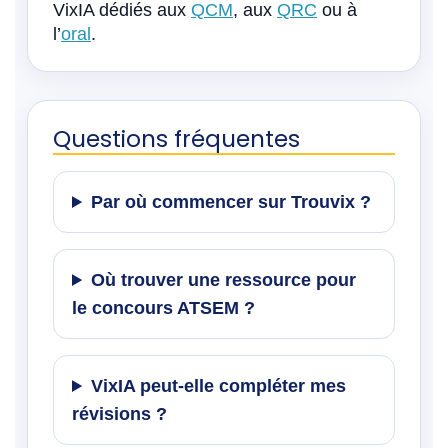
VixIA dédiés aux
QCM
, aux
QRC
ou à
l’
oral
.
Questions fréquentes
Par où commencer sur Trouvix ?
Où trouver une ressource pour
le concours ATSEM ?
VixIA peut-elle compléter mes
révisions ?