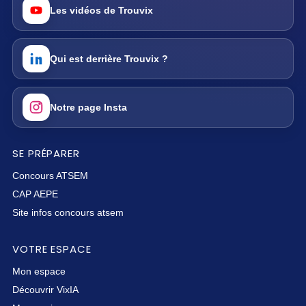
Les vidéos de Trouvix
Qui est derrière Trouvix ?
Notre page Insta
SE PRÉPARER
Concours ATSEM
CAP AEPE
Site infos concours atsem
VOTRE ESPACE
Mon espace
Découvrir VixIA