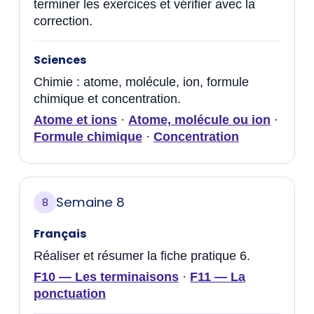
terminer les exercices et vérifier avec la
correction.
Sciences
Chimie : atome, molécule, ion, formule
chimique et concentration.
Atome et ions
·
Atome, molécule ou ion
·
Formule chimique
·
Concentration
Semaine 8
8
Français
Réaliser et résumer la fiche pratique 6.
F10 — Les terminaisons
·
F11 — La
ponctuation