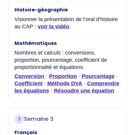
Histoire-géographie
Visionner la présentation de l’oral d’histoire
au CAP :
voir la vidéo
.
Mathématiques
Nombres et calculs : conversions,
proportion, pourcentage, coefficient de
proportionnalité et équations.
Conversion
·
Proportion
·
Pourcentage
·
Coefficient
·
Méthode DVA
·
Comprendre
les équations
·
Résoudre une équation
Semaine 3
3
Français