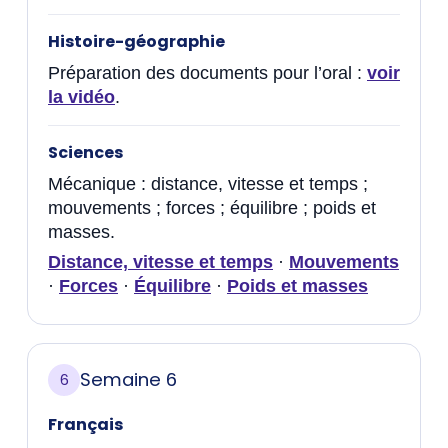
Histoire-géographie
Préparation des documents pour l’oral :
voir
la vidéo
.
Sciences
Mécanique : distance, vitesse et temps ;
mouvements ; forces ; équilibre ; poids et
masses.
Distance, vitesse et temps
·
Mouvements
·
Forces
·
Équilibre
·
Poids et masses
Semaine 6
6
Français