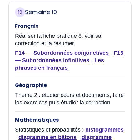
Semaine 10
10
Français
Réaliser la fiche pratique 8, voir sa
correction et la résumer.
F14 — Subordonnées conjonctives
·
F15
— Subordonnées infinitives
·
Les
phrases en français
Géographie
Thème 2 : étudier cours et documents, faire
les exercices puis étudier la correction.
Mathématiques
Statistiques et probabilités :
histogrammes
·
diagramme en bâtons
·
diagramme