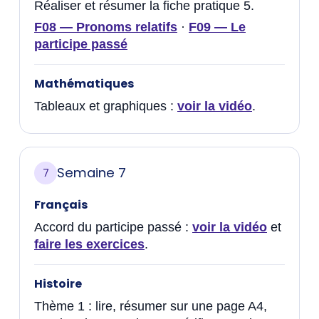
Réaliser et résumer la fiche pratique 5.
F08 — Pronoms relatifs
·
F09 — Le
participe passé
Mathématiques
Tableaux et graphiques :
voir la vidéo
.
Semaine 7
7
Français
Accord du participe passé :
voir la vidéo
et
faire les exercices
.
Histoire
Thème 1 : lire, résumer sur une page A4,