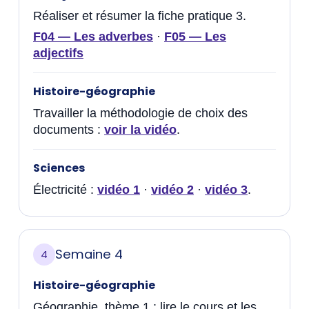
Réaliser et résumer la fiche pratique 3.
F04 — Les adverbes
·
F05 — Les
adjectifs
Histoire-géographie
Travailler la méthodologie de choix des
documents :
voir la vidéo
.
Sciences
Électricité :
vidéo 1
·
vidéo 2
·
vidéo 3
.
Semaine 4
4
Histoire-géographie
Géographie, thème 1 : lire le cours et les