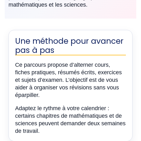
mathématiques et les sciences.
Une méthode pour avancer
pas à pas
Ce parcours propose d’alterner cours,
fiches pratiques, résumés écrits, exercices
et sujets d’examen. L’objectif est de vous
aider à organiser vos révisions sans vous
éparpiller.
Adaptez le rythme à votre calendrier :
certains chapitres de mathématiques et de
sciences peuvent demander deux semaines
de travail.