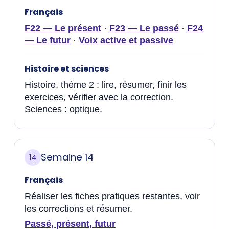
Français
F22 — Le présent
·
F23 — Le passé
·
F24
— Le futur
·
Voix active et passive
Histoire et sciences
Histoire, thème 2 : lire, résumer, finir les
exercices, vérifier avec la correction.
Sciences : optique.
Semaine 14
14
Français
Réaliser les fiches pratiques restantes, voir
les corrections et résumer.
Passé, présent, futur