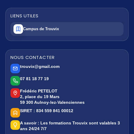
LIENS UTILES
Campus de Trouvix
NOUS CONTACTER
trouvix@gmail.com
07 81 18 77 19
Frédéric PETELOT
2, place du 19 Mars
59 300 Aulnoy-lez-Valenciennes
SIRET :
834 559 841 00012
A savoir :
Les formations Trouvix sont valables 3
ans 24/24 7/7