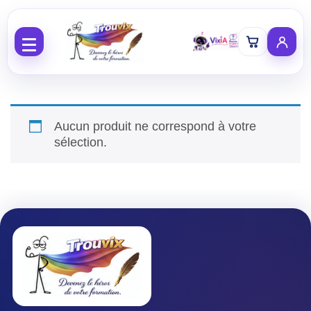
Aller au contenu
Aucun produit ne correspond à votre
sélection.