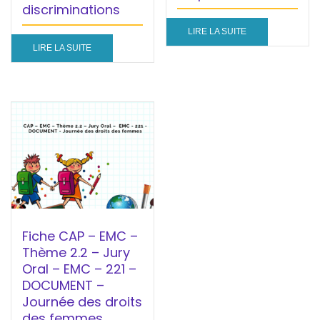
discriminations
LIRE LA SUITE
LIRE LA SUITE
Fiche CAP – EMC –
Thème 2.2 – Jury
Oral – EMC – 221 –
DOCUMENT –
Journée des droits
des femmes