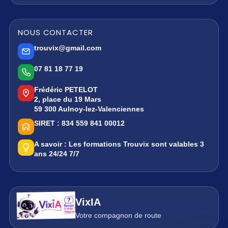
NOUS CONTACTER
trouvix@gmail.com
07 81 18 77 19
Frédéric PETELOT
2, place du 19 Mars
59 300 Aulnoy-lez-Valenciennes
SIRET :
834 559 841 00012
A savoir :
Les formations Trouvix sont valables 3
ans 24/24 7/7
VixIA
Votre compagnon de route