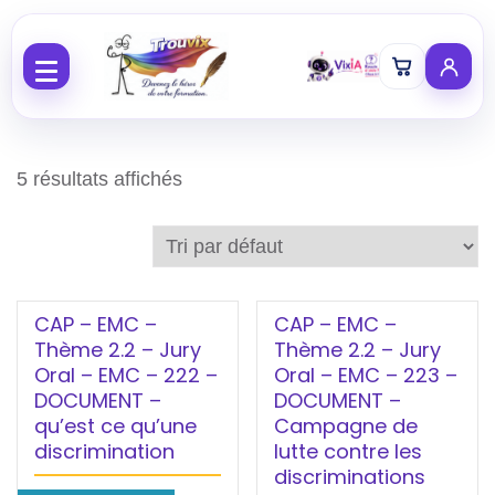
Aller au contenu
5 résultats affichés
CAP – EMC –
CAP – EMC –
Thème 2.2 – Jury
Thème 2.2 – Jury
Oral – EMC – 222 –
Oral – EMC – 223 –
DOCUMENT –
DOCUMENT –
qu’est ce qu’une
Campagne de
discrimination
lutte contre les
discriminations