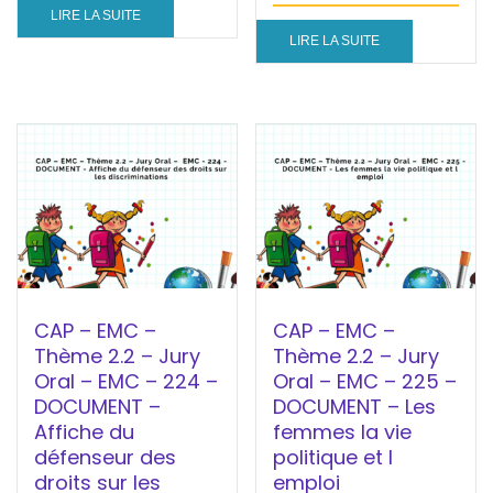
LIRE LA SUITE
LIRE LA SUITE
CAP – EMC –
CAP – EMC –
Thème 2.2 – Jury
Thème 2.2 – Jury
Oral – EMC – 224 –
Oral – EMC – 225 –
DOCUMENT –
DOCUMENT – Les
Affiche du
femmes la vie
défenseur des
politique et l
droits sur les
emploi