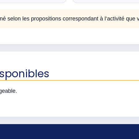
né selon les propositions correspondant à l’activité que 
isponibles
rgeable.