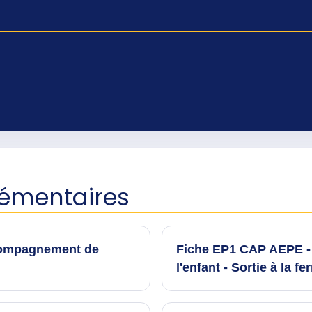
lémentaires
compagnement de
Fiche EP1 CAP AEPE 
l'enfant - Sortie à la f