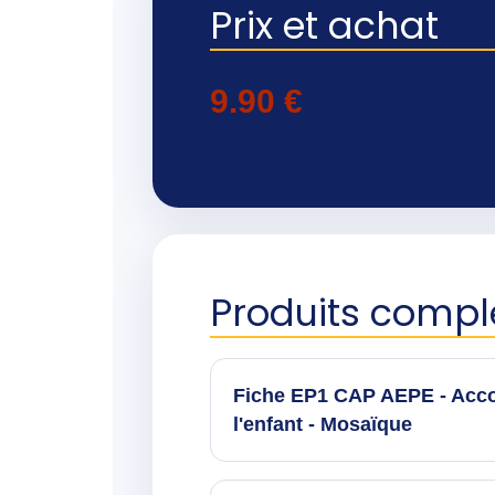
Prix et achat
9.90
€
Produits comp
Fiche EP1 CAP AEPE - Ac
l'enfant - Mosaïque