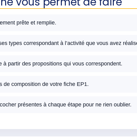
che vous permet de faire
lement prête et remplie.
ses types correspondant à l’activité que vous avez réalis
à partir des propositions qui vous correspondent.
s de composition de votre fiche EP1.
à cocher présentes à chaque étape pour ne rien oublier.