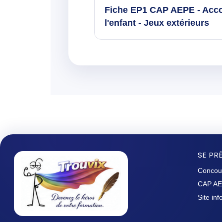
Fiche EP1 CAP AEPE - Ac
l'enfant - Jeux extérieurs
SE PR
Concou
CAP A
Site in