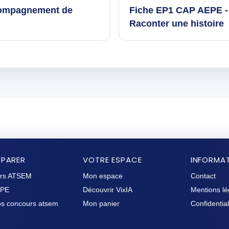
compagnement de
Fiche EP1 CAP AEPE
Raconter une histoire
ÉPARER
VOTRE ESPACE
INFORMA
rs ATSEM
Mon espace
Contact
EPE
Découvrir VixIA
Mentions lé
fos concours atsem
Mon panier
Confidential