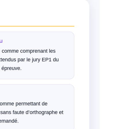
u
té comme comprenant les
tendus par le jury EP1 du
 épreuve.
 comme permettant de
ans faute d’orthographe et
demandé.