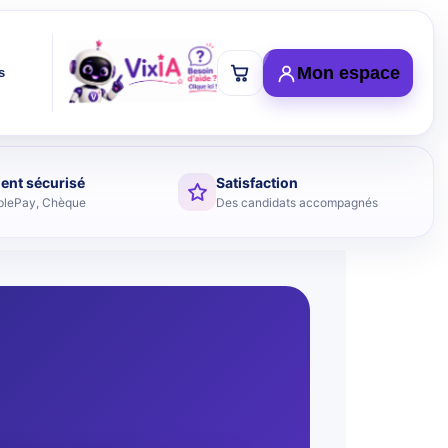
Mon espace
s
ent sécurisé
Satisfaction
plePay, Chèque
Des candidats accompagnés