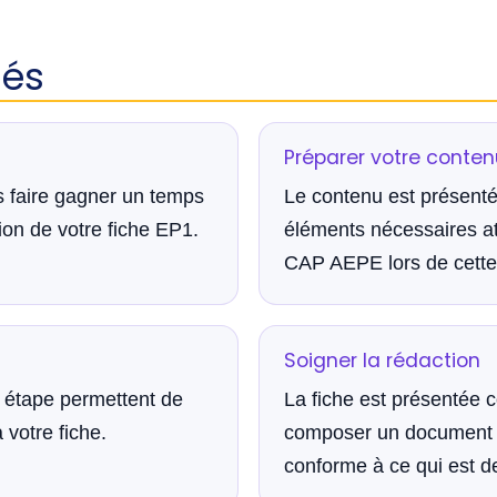
ués
Préparer votre conten
s faire gagner un temps
Le contenu est présen
ion de votre fiche EP1.
éléments nécessaires at
CAP AEPE lors de cette
Soigner la rédaction
 étape permettent de
La fiche est présentée
 votre fiche.
composer un document s
conforme à ce qui est 