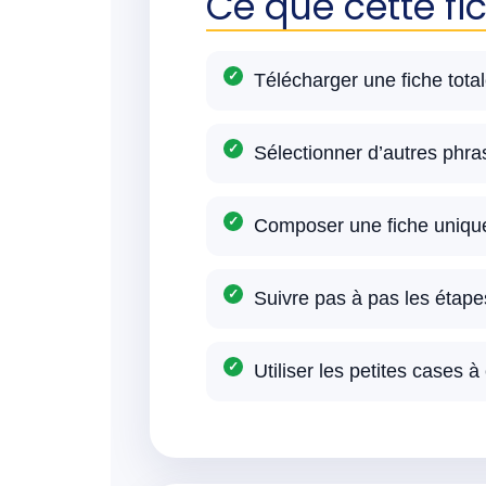
Ce que cette fi
Télécharger une fiche tota
Sélectionner d’autres phra
Composer une fiche unique 
Suivre pas à pas les étape
Utiliser les petites cases 