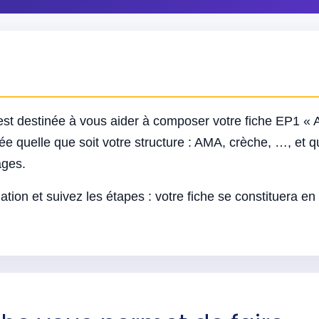
st destinée à vous aider à composer votre fiche EP1 «
ée quelle que soit votre structure : AMA, crèche, …, et qu
ages.
tion et suivez les étapes : votre fiche se constituera en