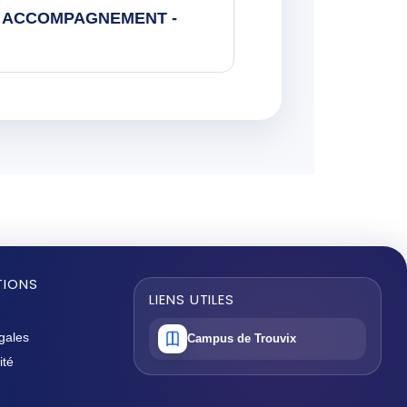
 - ACCOMPAGNEMENT -
TIONS
LIENS UTILES
gales
Campus de Trouvix
ité