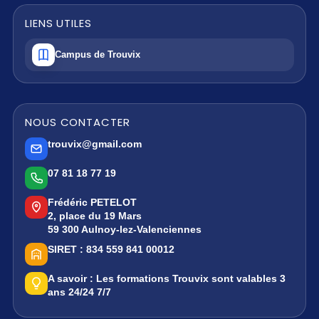
LIENS UTILES
Campus de Trouvix
NOUS CONTACTER
trouvix@gmail.com
07 81 18 77 19
Frédéric PETELOT
2, place du 19 Mars
59 300 Aulnoy-lez-Valenciennes
SIRET :
834 559 841 00012
A savoir :
Les formations Trouvix sont valables 3
ans 24/24 7/7