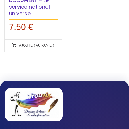
DOCUMENT – Le
service national
universel
7.50
€
AJOUTER AU PANIER