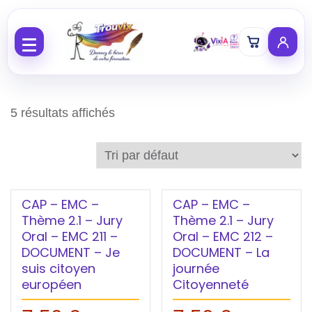
Aller au contenu
5 résultats affichés
CAP – EMC –
CAP – EMC –
Thème 2.1 – Jury
Thème 2.1 – Jury
Oral – EMC 211 –
Oral – EMC 212 –
DOCUMENT – Je
DOCUMENT – La
suis citoyen
journée
européen
Citoyenneté