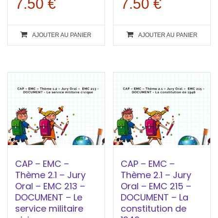
7.50
€
7.50
€
AJOUTER AU PANIER
AJOUTER AU PANIER
CAP – EMC –
CAP – EMC –
Thème 2.1 – Jury
Thème 2.1 – Jury
Oral – EMC 213 –
Oral – EMC 215 –
DOCUMENT – Le
DOCUMENT – La
service militaire
constitution de