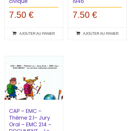
civique
1946
7.50
€
7.50
€
AJOUTER AU PANIER
AJOUTER AU PANIER
CAP – EMC –
Thème 2.1– Jury
Oral – EMC 214 –