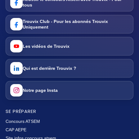
tous
Trouvix Club - Pour les abonnés Trouvix
Uniquement
Les vidéos de Trouvix
Qui est derrière Trouvix ?
Notre page Insta
SE PRÉPARER
Concours ATSEM
CAP AEPE
Site infos concours atsem