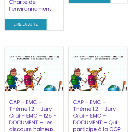
Charte de
l’environnement
LIRE LA SUITE
CAP – EMC –
CAP – EMC –
Thème 1.2 – Jury
Thème 1.2 – Jury
Oral – EMC – 125 –
Oral – EMC –
DOCUMENT – Les
DOCUMENT – Qui
discours haineux
participe à la COP