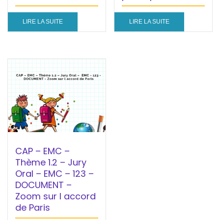
LIRE LA SUITE
LIRE LA SUITE
CAP – EMC –
Thème 1.2 – Jury
Oral – EMC – 123 –
DOCUMENT –
Zoom sur l accord
de Paris