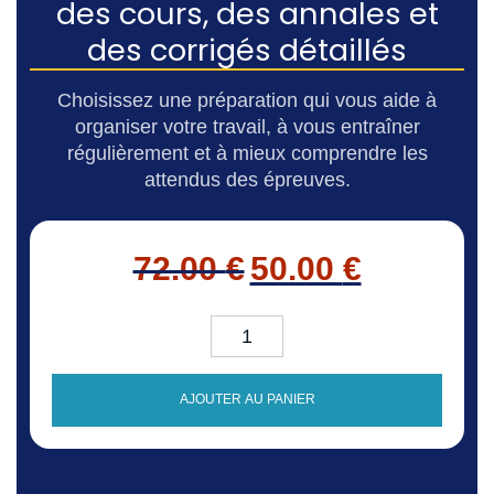
des cours, des annales et
des corrigés détaillés
Choisissez une préparation qui vous aide à
organiser votre travail, à vous entraîner
régulièrement et à mieux comprendre les
attendus des épreuves.
Le prix initial était : 72.0
Le prix actuel
72.00
€
50.00
€
quantité de Préparation du Co
AJOUTER AU PANIER