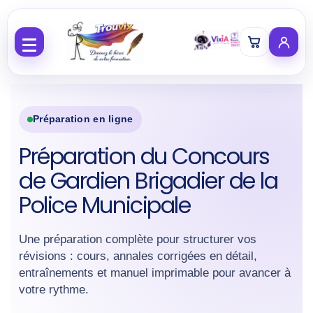
Aller au contenu
Préparation en ligne
Préparation du Concours
de Gardien Brigadier de la
Police Municipale
Une préparation complète pour structurer vos
révisions : cours, annales corrigées en détail,
entraînements et manuel imprimable pour avancer à
votre rythme.