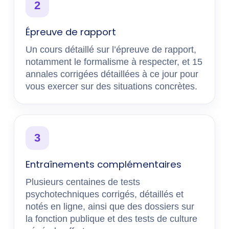
2
Épreuve de rapport
Un cours détaillé sur l’épreuve de rapport,
notamment le formalisme à respecter, et 15
annales corrigées détaillées à ce jour pour
vous exercer sur des situations concrètes.
3
Entraînements complémentaires
Plusieurs centaines de tests
psychotechniques corrigés, détaillés et
notés en ligne, ainsi que des dossiers sur
la fonction publique et des tests de culture