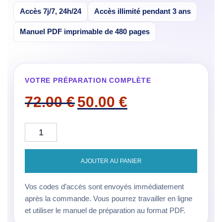
Accès 7j/7, 24h/24
Accès illimité pendant 3 ans
Manuel PDF imprimable de 480 pages
VOTRE PRÉPARATION COMPLÈTE
Le prix initial était : 72.00 €.
Le prix actuel est : 5
72.00
€
50.00
€
quantité de Préparation du Concours de Gardie
AJOUTER AU PANIER
Vos codes d’accès sont envoyés immédiatement
après la commande. Vous pourrez travailler en ligne
et utiliser le manuel de préparation au format PDF.