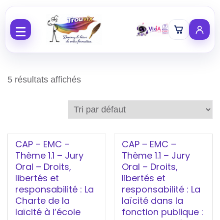
Aller au contenu
5 résultats affichés
CAP – EMC –
CAP – EMC –
Thème 1.1 – Jury
Thème 1.1 – Jury
Oral – Droits,
Oral – Droits,
libertés et
libertés et
responsabilité : La
responsabilité : La
Charte de la
laïcité dans la
laïcité à l’école
fonction publique :