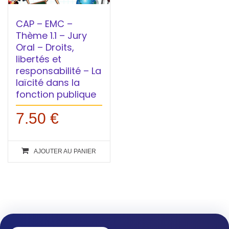
CAP – EMC –
Thème 1.1 – Jury
Oral – Droits,
libertés et
responsabilité – La
laïcité dans la
fonction publique
7.50
€
AJOUTER AU PANIER