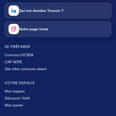
Qui est derrière Trouvix ?
Notre page Insta
SE PRÉPARER
Concours ATSEM
CAP AEPE
Site infos concours atsem
VOTRE ESPACE
Mon espace
Découvrir VixIA
Mon panier