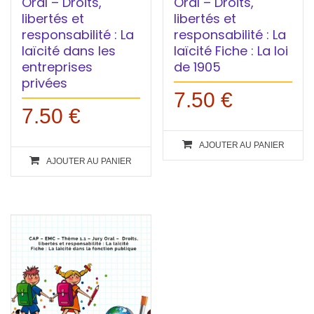
Oral – Droits,
Oral – Droits,
libertés et
libertés et
responsabilité : La
responsabilité : La
laïcité dans les
laïcité Fiche : La loi
entreprises
de 1905
privées
7.50
€
7.50
€
AJOUTER AU PANIER
AJOUTER AU PANIER