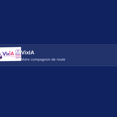
VixIA
Votre compagnon de route