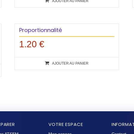
AJOUTER AU PANIER
Proportionnalité
1.20
€
AJOUTER AU PANIER
ÉPARER
VOTRE ESPACE
INFORMA
rs ATSEM
Mon espace
Contact