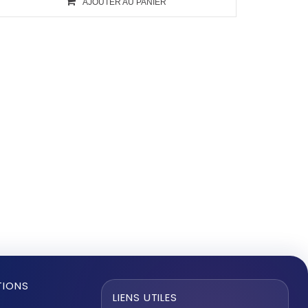
AJOUTER AU PANIER
TIONS
LIENS UTILES