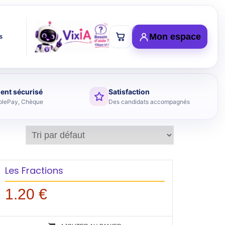
Mon espace
s
ent sécurisé
Satisfaction
plePay, Chèque
Des candidats accompagnés
Les Fractions
1.20
€