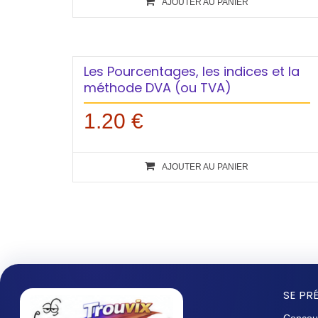
AJOUTER AU PANIER
Les Pourcentages, les indices et la
méthode DVA (ou TVA)
1.20
€
AJOUTER AU PANIER
SE PR
Concou