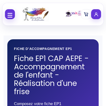
Aller au contenu
FICHE D’ACCOMPAGNEMENT EP1
Fiche EP1 CAP AEPE -
Accompagnement
de l'enfant -
Réalisation d'une
frise
Composez votre fiche EP1