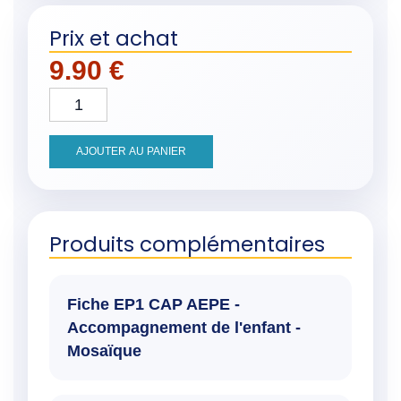
Prix et achat
9.90
€
quantité de Fiche EP1 CAP AEPE - Accompagnem
AJOUTER AU PANIER
Produits complémentaires
Fiche EP1 CAP AEPE -
Accompagnement de l'enfant -
Mosaïque