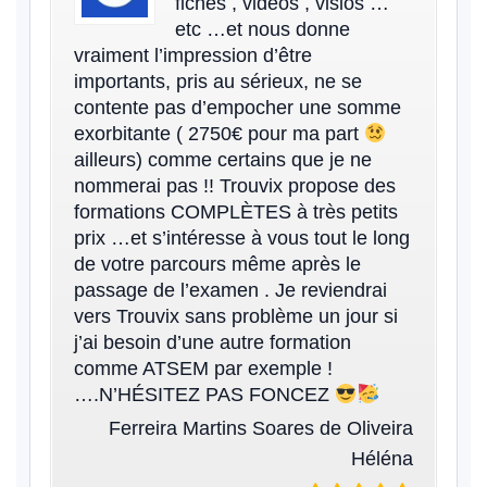
fiches , vidéos , visios …
etc …et nous donne
vraiment l’impression d’être
importants, pris au sérieux, ne se
contente pas d’empocher une somme
exorbitante ( 2750€ pour ma part
ailleurs) comme certains que je ne
nommerai pas !! Trouvix propose des
formations COMPLÈTES à très petits
prix …et s’intéresse à vous tout le long
de votre parcours même après le
passage de l’examen . Je reviendrai
vers Trouvix sans problème un jour si
j’ai besoin d’une autre formation
comme ATSEM par exemple !
….N’HÉSITEZ PAS FONCEZ
Ferreira Martins Soares de Oliveira
Héléna