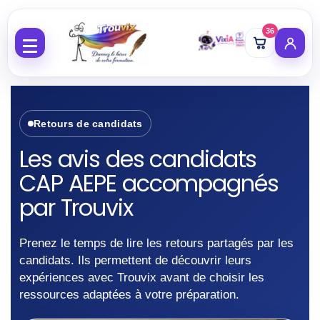
36
Aller au contenu
Retours de candidats
Les avis des candidats
CAP AEPE accompagnés
par Trouvix
Prenez le temps de lire les retours partagés par les
candidats. Ils permettent de découvrir leurs
expériences avec Trouvix avant de choisir les
ressources adaptées à votre préparation.