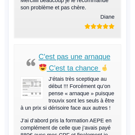
Merciiiii beaucoup je le recommande
son problème et pas chère.
Diane
C’est pas une arnaque
C’est ta chance
J’étais très sceptique au
début !!! Forcément qu’on
pense « arnaque » puisque
trouvix sont les seuls à être
à un prix si dérisoire face aux autres !
J’ai d’abord pris la formation AEPE en
complément de celle que j’avais payé
880€ avec mes CPF et finalement je