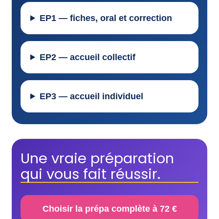
EP1 — fiches, oral et correction
EP2 — accueil collectif
EP3 — accueil individuel
Une vraie préparation
qui vous fait réussir.
Choisir la prépa complète à 72 €