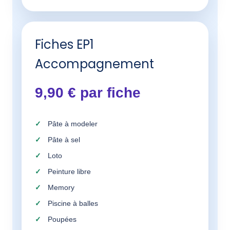
Fiches EP1
Accompagnement
9,90 € par fiche
Pâte à modeler
Pâte à sel
Loto
Peinture libre
Memory
Piscine à balles
Poupées