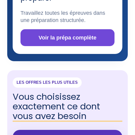
Travaillez toutes les épreuves dans
une préparation structurée.
Voir la prépa complète
LES OFFRES LES PLUS UTILES
Vous choisissez
exactement ce dont
vous avez besoin