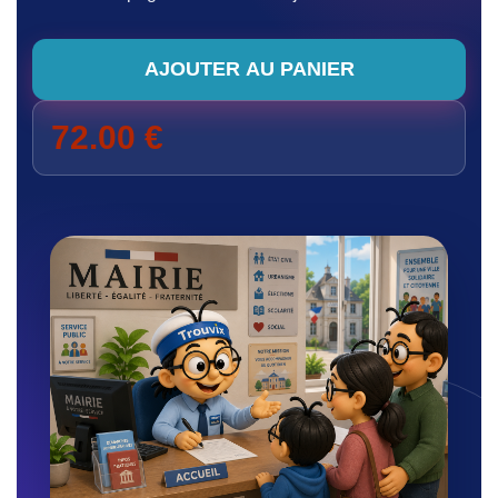
quantité de Préparation du Concours d'Adjoint Adm
AJOUTER AU PANIER
72.00
€