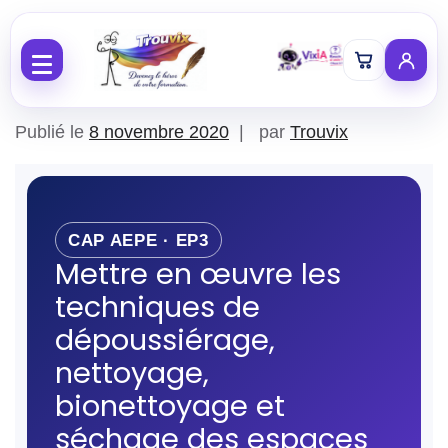
Aller au contenu
Publié le
8 novembre 2020
par
Trouvix
CAP AEPE · EP3
Mettre en œuvre les
techniques de
dépoussiérage,
nettoyage,
bionettoyage et
séchage des espaces