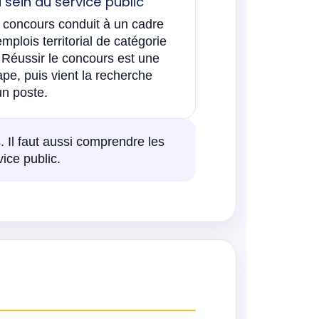
 sein du service public
 concours conduit à un cadre
emplois territorial de catégorie
 Réussir le concours est une
ape, puis vient la recherche
un poste.
Il faut aussi comprendre les
ice public.