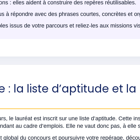
ns : elles aident à construire des repères réutilisables.
s à répondre avec des phrases courtes, concrètes et or
les issus de votre parcours et reliez-les aux missions vi
e : la liste d’aptitude et 
s, le lauréat est inscrit sur une liste d’aptitude. Cette in
ndant au cadre d’emplois. Elle ne vaut donc pas, à elle 
t global du concours et poursuivre votre repérage, déco