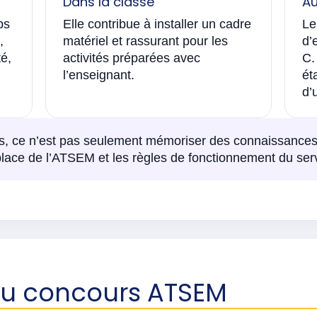
Dans la classe
Au
ps
Elle contribue à installer un cadre
Le
,
matériel et rassurant pour les
d’
té,
activités préparées avec
C.
l’enseignant.
ét
d’
s, ce n’est pas seulement mémoriser des connaissances. 
 place de l’ATSEM et les règles de fonctionnement du serv
 du concours ATSEM