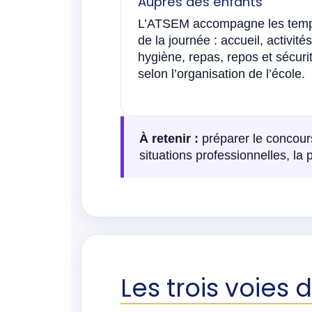
Auprès des enfants
L’ATSEM accompagne les tem
de la journée : accueil, activités
hygiène, repas, repos et sécuri
selon l’organisation de l’école.
À retenir :
préparer le concour
situations professionnelles, la
Les trois voies