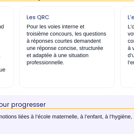
Les QRC
L’
nd
Pour les voies interne et
L’
troisième concours, les questions
vo
à réponses courtes demandent
co
une réponse concise, structurée
à 
,
et adaptée à une situation
d’
professionnelle.
l’
que
ur progresser
otions liées à l’école maternelle, à l’enfant, à l’hygiène, 