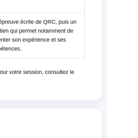
épreuve écrite de QRC, puis un
etien qui permet notamment de
nter son expérience et ses
étences.
our votre session, consultez le