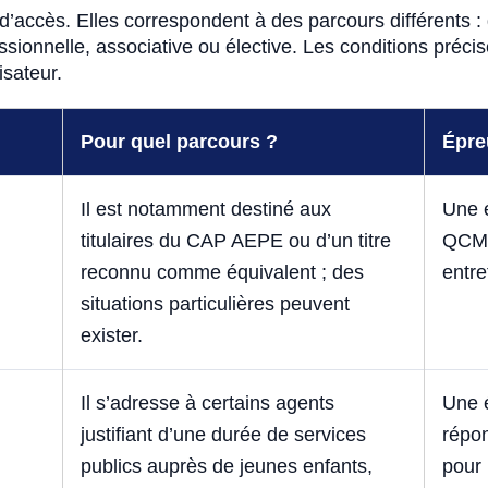
’accès. Elles correspondent à des parcours différents :
sionnelle, associative ou élective. Les conditions précise
isateur.
Pour quel parcours ?
Épre
Il est notamment destiné aux
Une 
titulaires du CAP AEPE ou d’un titre
QCM, 
reconnu comme équivalent ; des
entre
situations particulières peuvent
exister.
Il s’adresse à certains agents
Une é
justifiant d’une durée de services
répon
publics auprès de jeunes enfants,
pour 