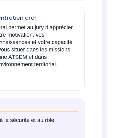
entretien oral
oral permet au jury d’apprécier
tre motivation, vos
nnaissances et votre capacité
vous situer dans les missions
une ATSEM et dans
environnement territorial.
à la sécurité et au rôle