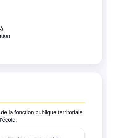
 à
tion
e la fonction publique territoriale
l’école.