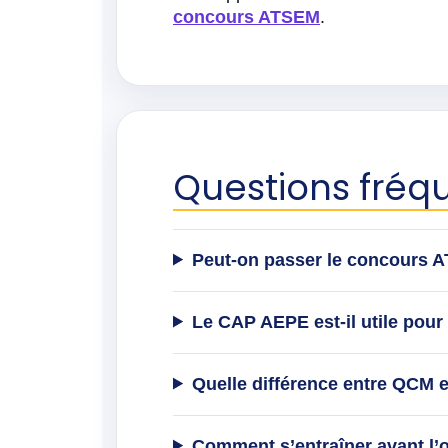
concours ATSEM
.
Questions fréq
Peut-on passer le concours 
Le CAP AEPE est-il utile pour
Quelle différence entre QCM 
Comment s’entraîner avant l’o