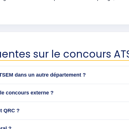
uentes sur le concours A
ATSEM dans un autre département ?
 le concours externe ?
et QRC ?
ral ?