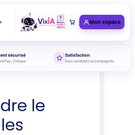
Mon espace
s
ent sécurisé
Satisfaction
plePay, Chèque
Des candidats accompagnés
dre le
 les