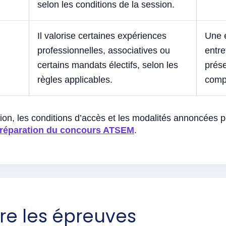
selon les conditions de la session.
Il valorise certaines expériences
Une 
professionnelles, associatives ou
entr
certains mandats électifs, selon les
prése
règles applicables.
comp
ption, les conditions d’accès et les modalités annoncées p
 préparation du concours ATSEM
.
e les épreuves