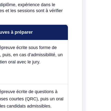
 diplôme, expérience dans le
s et les sessions sont à vérifier
uves à préparer
épreuve écrite sous forme de
puis, en cas d’admissibilité, un
tien oral avec le jury.
preuve écrite de questions à
ses courtes (QRC), puis un oral
les candidats admissibles.