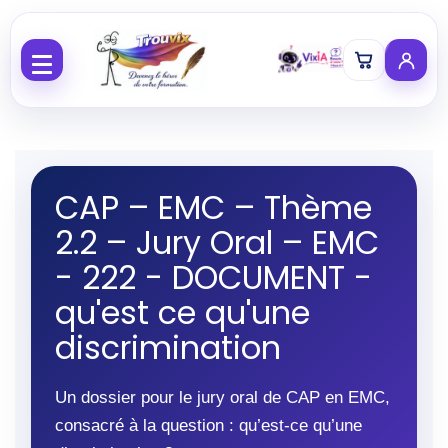
Aller au contenu
CAP – EMC – Thème
2.2 – Jury Oral – EMC
- 222 - DOCUMENT -
qu'est ce qu'une
discrimination
Un dossier pour le jury oral de CAP en EMC,
consacré à la question : qu’est-ce qu’une