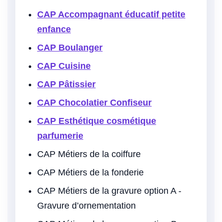
CAP Accompagnant éducatif petite
enfance
CAP Boulanger
CAP Cuisine
CAP Pâtissier
CAP Chocolatier Confiseur
CAP Esthétique cosmétique
parfumerie
CAP Métiers de la coiffure
CAP Métiers de la fonderie
CAP Métiers de la gravure option A -
Gravure d’ornementation