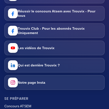
Réussir le concours Atsem avec Trouvix - Pour
tous
Trouvix Club - Pour les abonnés Trouvix
Uniquement
Les vidéos de Trouvix
Qui est derrière Trouvix ?
Notre page Insta
SE PRÉPARER
Concours ATSEM