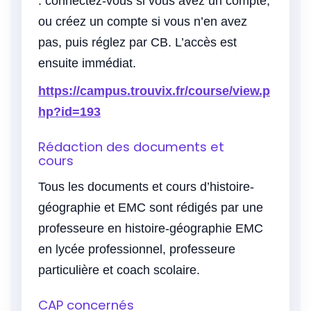
: connectez-vous si vous avez un compte,
ou créez un compte si vous n’en avez
pas, puis réglez par CB. L’accès est
ensuite immédiat.
https://campus.trouvix.fr/course/view.p
hp?id=193
Rédaction des documents et
cours
Tous les documents et cours d’histoire-
géographie et EMC sont rédigés par une
professeure en histoire-géographie EMC
en lycée professionnel, professeure
particulière et coach scolaire.
CAP concernés