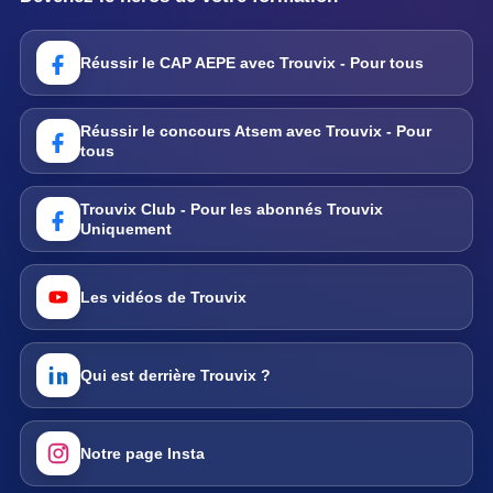
Réussir le CAP AEPE avec Trouvix - Pour tous
Réussir le concours Atsem avec Trouvix - Pour
tous
Trouvix Club - Pour les abonnés Trouvix
Uniquement
Les vidéos de Trouvix
Qui est derrière Trouvix ?
Notre page Insta