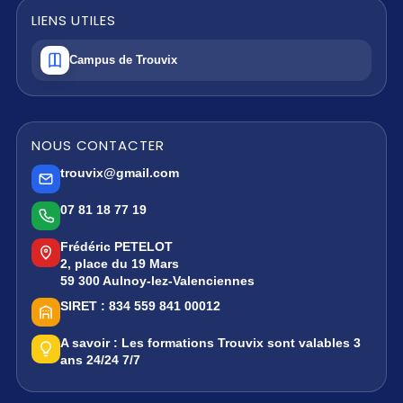
LIENS UTILES
Campus de Trouvix
NOUS CONTACTER
trouvix@gmail.com
07 81 18 77 19
Frédéric PETELOT
2, place du 19 Mars
59 300 Aulnoy-lez-Valenciennes
SIRET :
834 559 841 00012
A savoir :
Les formations Trouvix sont valables 3
ans 24/24 7/7