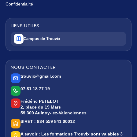
Confidentialité
LIENS UTILES
Campus de Trouvix
NOUS CONTACTER
trouvix@gmail.com
07 81 18 77 19
Frédéric PETELOT
2, place du 19 Mars
59 300 Aulnoy-lez-Valenciennes
SIRET :
834 559 841 00012
A savoir :
Les formations Trouvix sont valables 3