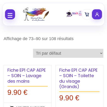
Aller au contenu
Affichage de 73–90 sur 108 résultats
Fiche EP1 CAP AEPE
Fiche EP1 CAP AEPE
– SOIN – Lavage
– SOIN – Toilette
des mains
du visage
(Grands)
9.90
€
9.90
€