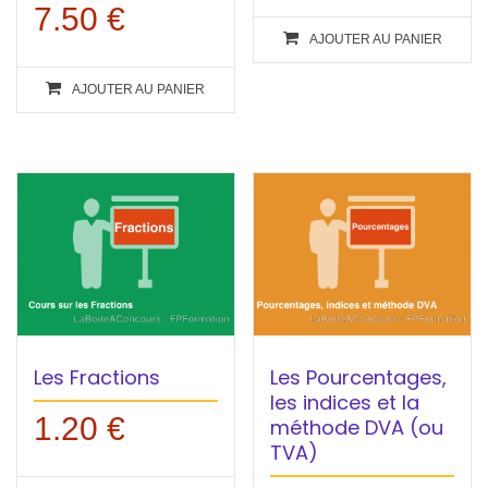
7.50
€
AJOUTER AU PANIER
AJOUTER AU PANIER
Les Fractions
Les Pourcentages,
les indices et la
1.20
€
méthode DVA (ou
TVA)