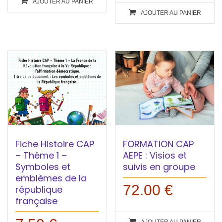
AJOUTER AU PANIER
AJOUTER AU PANIER
Fiche Histoire CAP
FORMATION CAP
– Thème 1 –
AEPE : Visios et
Symboles et
suivis en groupe
emblèmes de la
72.00
€
république
française
AJOUTER AU PANIER