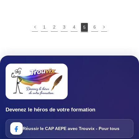
1
2
3
4
6
5
Devenez le héros de votre formation
Réussir le CAP AEPE avec Trouvix - Pour tous