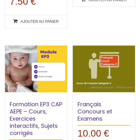
7.50
€
AJOUTER AU PANIER
Formation EP3 CAP
Français
AEPE – Cours,
Concours et
Exercices
Examens
interactifs, Sujets
10.00
€
corrigés