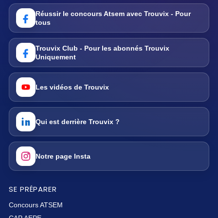
Réussir le concours Atsem avec Trouvix - Pour
tous
Trouvix Club - Pour les abonnés Trouvix
Uniquement
Les vidéos de Trouvix
Qui est derrière Trouvix ?
Notre page Insta
SE PRÉPARER
Concours ATSEM
CAP AEPE