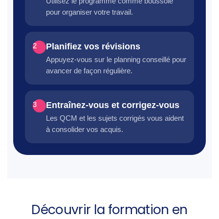
Utilisez le programme comme boussole
pour organiser votre travail.
Planifiez vos révisions
2
Appuyez-vous sur le planning conseillé pour
avancer de façon régulière.
Entraînez-vous et corrigez-vous
3
Les QCM et les sujets corrigés vous aident
à consolider vos acquis.
Découvrir la formation en