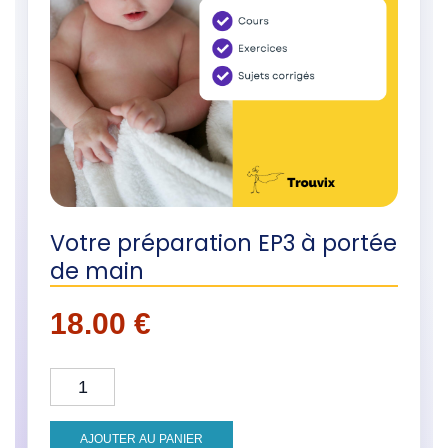
Votre préparation EP3 à portée
de main
18.00
€
quantité de Formation EP3 CAP AEPE - Cours, E
AJOUTER AU PANIER