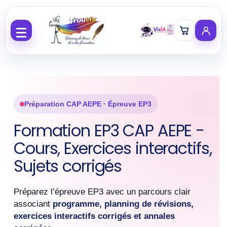
Aller au contenu
Préparation CAP AEPE · Épreuve EP3
Formation EP3 CAP AEPE -
Cours, Exercices interactifs,
Sujets corrigés
Préparez l’épreuve EP3 avec un parcours clair
associant
programme, planning de révisions,
exercices interactifs corrigés et annales