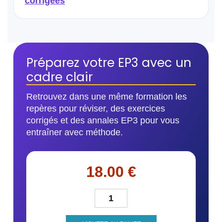
corrigées
Préparez votre EP3 avec un
cadre clair
Retrouvez dans une même formation les
repères pour réviser, des exercices
corrigés et des annales EP3 pour vous
entraîner avec méthode.
18.00
€
quantité de Formation EP3 CAP