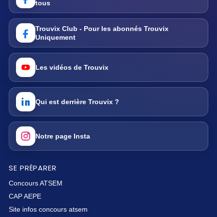
tous
Trouvix Club - Pour les abonnés Trouvix
Uniquement
Les vidéos de Trouvix
Qui est derrière Trouvix ?
Notre page Insta
SE PRÉPARER
Concours ATSEM
CAP AEPE
Site infos concours atsem