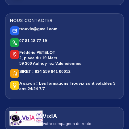
NOUS CONTACTER
trouvix@gmail.com
07 81 18 77 19
Frédéric PETELOT
2, place du 19 Mars
59 300 Aulnoy-lez-Valenciennes
SIRET :
834 559 841 00012
A savoir :
Les formations Trouvix sont valables 3
ans 24/24 7/7
VixIA
Votre compagnon de route