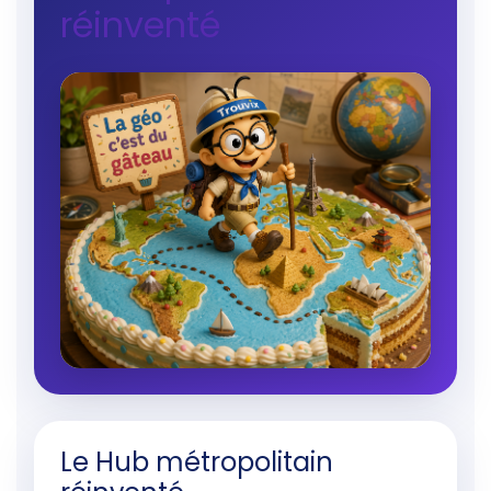
réinventé
Le Hub métropolitain