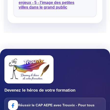
enjeux - 5 - l'image des petites
villes dans le grand public
Devenez le héros de votre formation
Réussir le CAP AEPE avec Trouvix - Pour tous