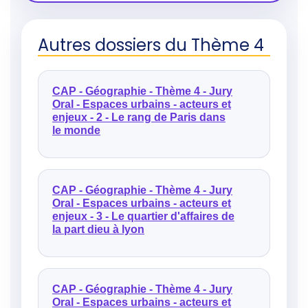
Autres dossiers du Thème 4
CAP - Géographie - Thème 4 - Jury
Oral - Espaces urbains - acteurs et
enjeux - 2 - Le rang de Paris dans
le monde
CAP - Géographie - Thème 4 - Jury
Oral - Espaces urbains - acteurs et
enjeux - 3 - Le quartier d'affaires de
la part dieu à lyon
CAP - Géographie - Thème 4 - Jury
Oral - Espaces urbains - acteurs et