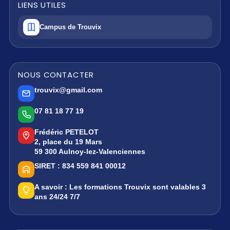
LIENS UTILES
Campus de Trouvix
NOUS CONTACTER
trouvix@gmail.com
07 81 18 77 19
Frédéric PETELOT
2, place du 19 Mars
59 300 Aulnoy-lez-Valenciennes
SIRET :
834 559 841 00012
A savoir :
Les formations Trouvix sont valables 3
ans 24/24 7/7