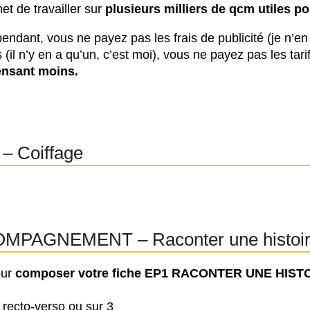
t de travailler sur
plusieurs milliers de qcm utiles 
endant, vous ne payez pas les frais de publicité (je n’en
(il n’y en a qu’un, c’est moi), vous ne payez pas les tari
ensant moins.
– Coiffage
MPAGNEMENT – Raconter une histoi
our
composer votre fiche EP1
RACONTER UNE HISTO
, recto-verso ou sur 3