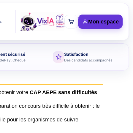
Mon espace
s
ent sécurisé
Satisfaction
plePay, Chèque
Des candidats accompagnés
obtenir votre
CAP AEPE sans difficultés
tion concours très difficile à obtenir : le
icile pour les organismes de suivre