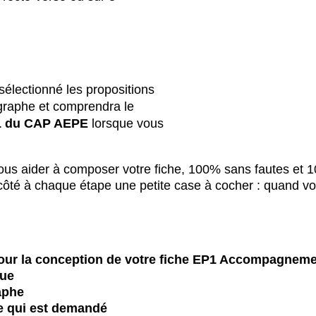
sélectionné les propositions
ographe et comprendra le
1 du CAP AEPE
lorsque vous
vous aider à composer votre fiche, 100% sans fautes et
 côté à chaque étape une petite case à cocher : quand vo
our la conception de votre fiche EP1 Accompagnemen
que
aphe
e qui est demandé