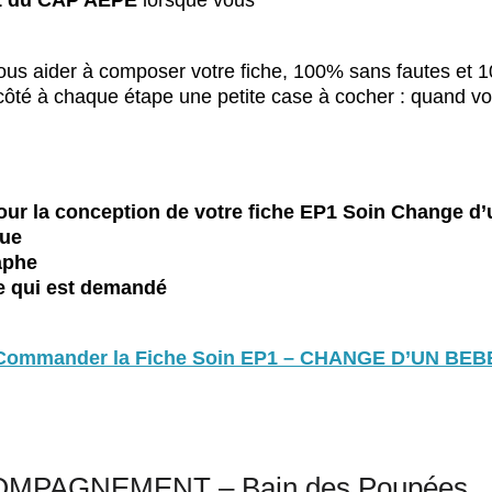
1 du CAP AEPE
lorsque vous
vous aider à composer votre fiche, 100% sans fautes et
 côté à chaque étape une petite case à cocher : quand vo
ur la conception de votre fiche EP1 Soin Change d
que
aphe
e qui est demandé
Commander la Fiche Soin EP1 – CHANGE D’UN BEB
OMPAGNEMENT – Bain des Poupées