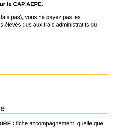
pour le CAP AEPE
.
 fais pas), vous ne payez pas les
fs élevés dus aux frais administratifs du
re
IRE :
fiche accompagnement, quelle que