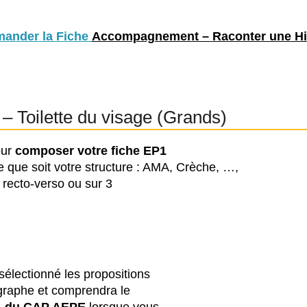
ander la Fiche
Accompagnement – Raconter une Hi
Toilette du visage (Grands)
our
composer votre fiche EP1
le que soit votre structure : AMA, Crèche, …,
, recto-verso ou sur 3
sélectionné les propositions
ographe et comprendra le