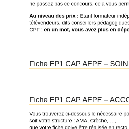
ne passez pas ce concours, cela vous perme
Au niveau des prix :
Etant formateur indép
télévendeurs, dits conseillers pédagogiques 
CPF :
en un mot, vous avez plus en dép
Fiche EP1 CAP AEPE – SOIN 
Fiche EP1 CAP AEPE – ACCO
Vous trouverez ci-dessous le nécessaire p
soit votre structure : AMA, Crèche, …,
que votre fiche doive être réalisée en recto