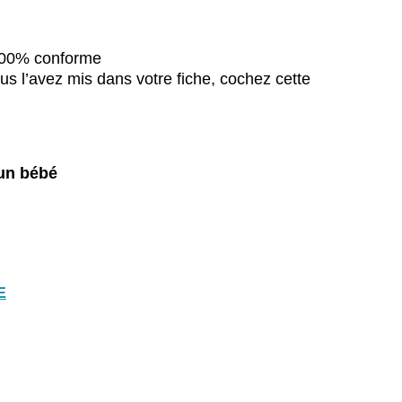
 100% conforme
us l’avez mis dans votre fiche, cochez cette
’un bébé
E