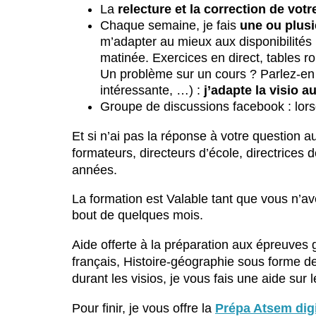
La
relecture et la correction de votr
Chaque semaine, je fais
une ou plusi
m’adapter au mieux aux disponibilités 
matinée. Exercices en direct, tables r
Un problème sur un cours ? Parlez-en du
intéressante, …) :
j’adapte la visio 
Groupe de discussions facebook : lo
Et si n’ai pas la réponse à votre question auj
formateurs, directeurs d’école, directrices d
années.
La formation est Valable tant que vous n’
bout de quelques mois.
Aide offerte à la préparation aux épreuve
français, Histoire-géographie sous forme de
durant les visios, je vous fais une aide sur
Pour finir, je vous offre la
Prépa Atsem digit