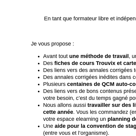
En tant que formateur libre et indépen
Je vous propose :
Avant tout
une méthode de travail
, u
Des
fiches de cours Trouvix et cart
Des liens vers des annales corrigées 
Des annales corrigées inédites dans 
Plusieurs
centaines de QCM auto-co
Des liens vers de bons contenus présen
votre besoin, c’est du temps gagné pou
Nous allons aussi
travailler sur des 
cette année
. Vous les commandez (en
votre espace elearning un
planning d
Une
aide pour la convention de sta
(entre vous et l’organisme).