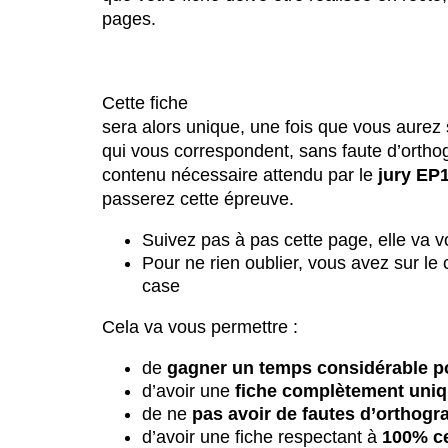
pages.
Cette fiche
sera alors unique, une fois que vous aurez 
qui vous correspondent, sans faute d’orth
contenu nécessaire attendu par le
jury EP
passerez cette épreuve.
Suivez pas à pas cette page, elle va 
Pour ne rien oublier, vous avez sur le
case
Cela va vous permettre :
de
gagner un temps considérable p
d’avoir une
fiche complètement uni
de ne
pas avoir de fautes d’orthogr
d’avoir une fiche respectant à
100% c