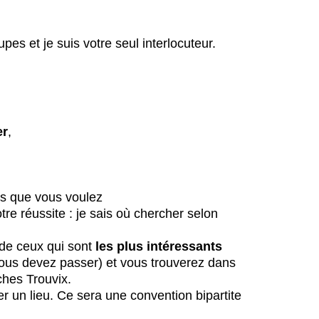
es et je suis votre seul interlocuteur.
er
,
ois que vous voulez
re réussite : je sais où chercher selon
 de ceux qui sont
les plus intéressants
ous devez passer) et vous trouverez dans
ches Trouvix.
ver un lieu. Ce sera une convention bipartite