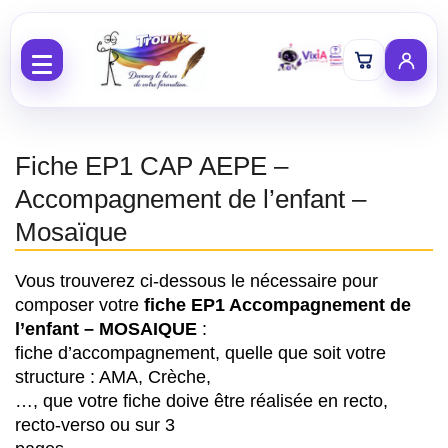
Aller au contenu
Fiche EP1 CAP AEPE –
Accompagnement de l’enfant –
Mosaïque
Vous trouverez ci-dessous le nécessaire pour
composer votre
f
iche EP1 Accompagnement de
l’enfant – MOSAIQUE
:
fiche d’accompagnement, quelle que soit votre
structure : AMA, Crèche,
…, que votre fiche doive être réalisée en recto,
recto-verso ou sur 3