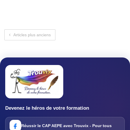
Navigation des articles
Articles plus anciens
Devenez le héros de votre formation
Réussir le CAP AEPE avec Trouvix - Pour tous