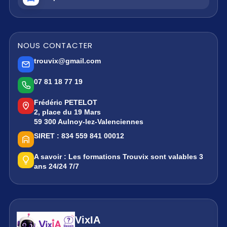
NOUS CONTACTER
trouvix@gmail.com
07 81 18 77 19
Frédéric PETELOT
2, place du 19 Mars
59 300 Aulnoy-lez-Valenciennes
SIRET :
834 559 841 00012
A savoir :
Les formations Trouvix sont valables 3
ans 24/24 7/7
VixIA