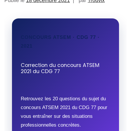
Publié le
18 décembre 2021
par
Trouvix
CONCOURS ATSEM · CDG 77 ·
2021
Correction du concours ATSEM
2021 du CDG 77
Retrouvez les 20 questions du sujet du
concours ATSEM 2021 du CDG 77 pour
vous entraîner sur des situations
professionnelles concrètes.