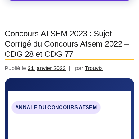
Concours ATSEM 2023 : Sujet
Corrigé du Concours Atsem 2022 –
CDG 28 et CDG 77
Publié le
31 janvier 2023
par
Trouvix
ANNALE DU CONCOURS ATSEM
Sujet du concours ATSEM 2022 des
CDG 28 et 77
Retrouvez l’énoncé complet de 20 questions portant