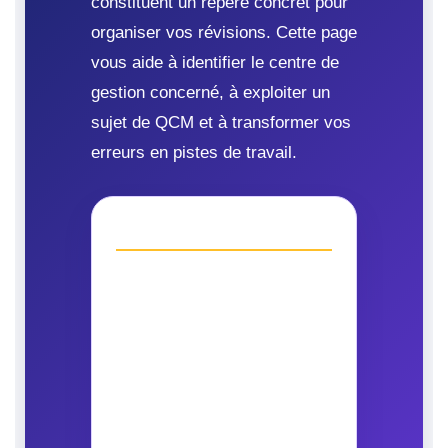
constituent un repère concret pour
organiser vos révisions. Cette page
vous aide à identifier le centre de
gestion concerné, à exploiter un
sujet de QCM et à transformer vos
erreurs en pistes de travail.
Un bon réflexe
Commencez par vous
entraîner dans des
conditions calmes, puis
relisez chaque correction
pour comprendre votre
raisonnement.