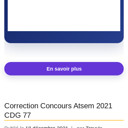
sur le système éducatif, le rôle de l’ATSEM, la
sécurité, l’hygiène et l’accompagnement des
enfants.
En savoir plus
Correction Concours Atsem 2021
CDG 77