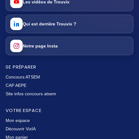
Les vidéos de Trouvix
Qui est derrière Trouvix ?
Notre page Insta
SE PRÉPARER
Concours ATSEM
CAP AEPE
Site infos concours atsem
VOTRE ESPACE
Mon espace
Découvrir VixIA
Mon panier