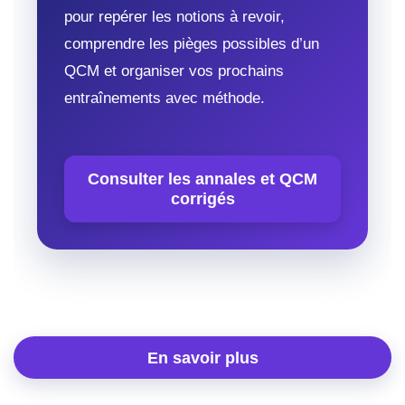
pour repérer les notions à revoir,
comprendre les pièges possibles d’un
QCM et organiser vos prochains
entraînements avec méthode.
Consulter les annales et QCM
corrigés
En savoir plus