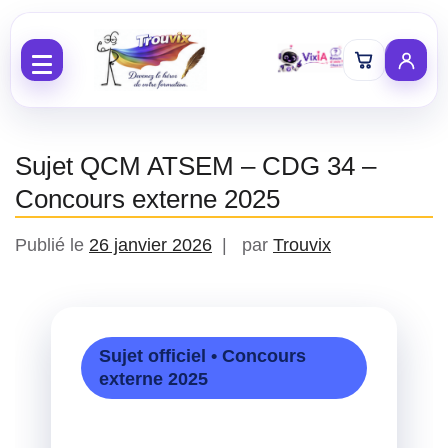
Aller au contenu
Sujet QCM ATSEM – CDG 34 –
Concours externe 2025
Publié le
26 janvier 2026
par
Trouvix
Sujet officiel • Concours
externe 2025