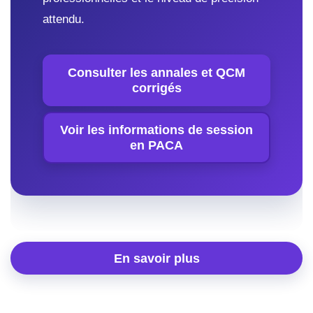
attendu.
Consulter les annales et QCM
corrigés
Voir les informations de session
en PACA
En savoir plus