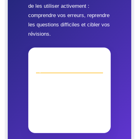
de les utiliser activement :
comprendre vos erreurs, reprendre
les questions difficiles et cibler vos
révisions.
Un sujet n’est pas
qu’un test
Il peut devenir votre outil de
révision : une question, une
correction, une erreur
comprise et une notion
mieux retenue.