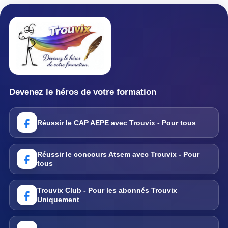
Devenez le héros de votre formation
Réussir le CAP AEPE avec Trouvix - Pour tous
Réussir le concours Atsem avec Trouvix - Pour
tous
Trouvix Club - Pour les abonnés Trouvix
Uniquement