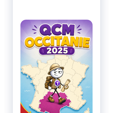
personnalisées de VixIA.