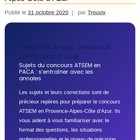
Publié le
31 octobre 2020
par
Trouvix
CONCOURS ATSEM · PROVENCE-
ALPES-CÔTE D’AZUR
Sujets du concours ATSEM en
PACA : s’entraîner avec les
annales
Les sujets et leurs corrections sont de
précieux repères pour préparer le concours
ATSEM en Provence-Alpes-Côte d’Azur. Ils
vous aident à vous familiariser avec le
format des questions, les situations
professionnelles et le niveau de précision