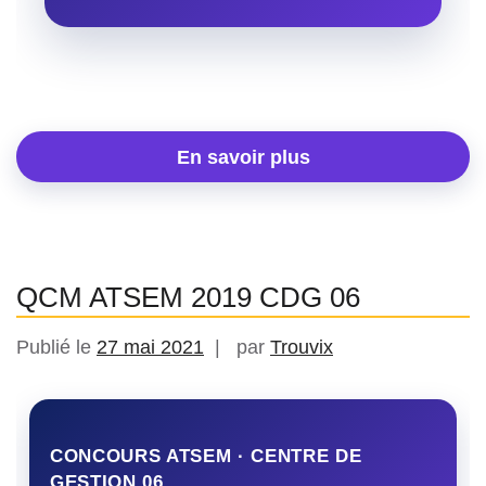
En savoir plus
QCM ATSEM 2019 CDG 06
Publié le
27 mai 2021
par
Trouvix
CONCOURS ATSEM · CENTRE DE
GESTION 06